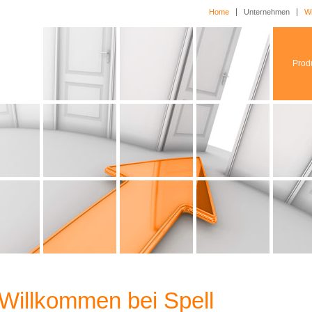
Home
Unternehmen
Wi
Prod
Willkommen bei Spell