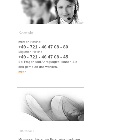
Kontakt
moreen Hotline:
+49 - 721 - 46 47 08 - 80
Migration Hotline:
+49 - 721 - 46 47 08 - 45
Bei Fragen und Anregungen können Sie
sich gerne an uns wenden.
mehr
moreen
Mit moreen bieten wir Ihnen eine modulare,