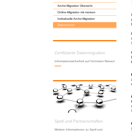
Archiv-Migration Übersicht
Online-Migration mit moreen
Individuelle Archiv-Migration
Datenschutz
Zertifizierte Datenmigration
Informationssicherheit auf höchstem Niveau!
mehr
Spell und Partnerschaften
Weitere Informationen zu Spell und