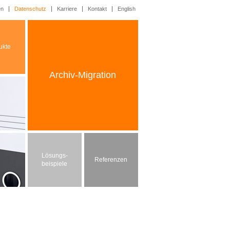
en
Datenschutz
Karriere
Kontakt
English
ukte
Archiv-Migration
Lösungs-
Referenzen
beispiele