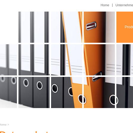
Home
Unternehm
Prod
Home
>