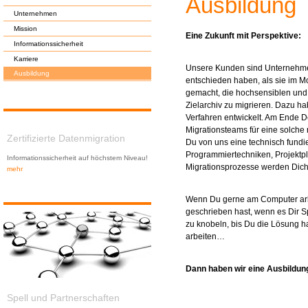
Ausbildung
Unternehmen
Mission
Eine Zukunft mit Perspektive:
Informationssicherheit
Karriere
Unsere Kunden sind Unternehmen
Ausbildung
entschieden haben, als sie im M
gemacht, die hochsensiblen und 
Zielarchiv zu migrieren. Dazu ha
Verfahren entwickelt. Am Ende D
Migrationsteams für eine solche 
Zertifizierte Datenmigration
Du von uns eine technisch fundi
Programmiertechniken, Projektp
Informationssicherheit auf höchstem Niveau!
Migrationsprozesse werden Dich 
mehr
Wenn Du gerne am Computer arb
geschrieben hast, wenn es Dir S
zu knobeln, bis Du die Lösung has
arbeiten…
Dann haben wir eine Ausbildung
Spell und Partnerschaften