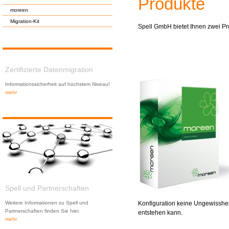
Produkte
moreen
Migration-Kit
Spell GmbH bietet Ihnen zwei Pr
Zertifizierte Datenmigration
Informationssicherheit auf höchstem Niveau!
mehr
Spell und Partnerschaften
Konfiguration keine Ungewisshei
Weitere Informationen zu Spell und
Partnerschaften finden Sie hier.
entstehen kann.
mehr