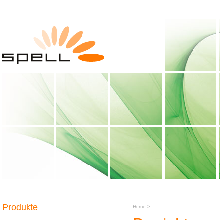
Produkte
Home
>