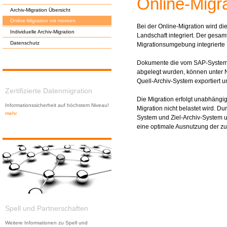
Online-Migr
Archiv-Migration Übersicht
Online-Migration mit moreen
Bei der Online-Migration wird di
Individuelle Archiv-Migration
Landschaft integriert. Der gesam
Datenschutz
Migrationsumgebung integrierte
Dokumente die vom
SAP
-System
abgelegt wurden, können unter N
Quell-Archiv-System exportiert u
Zertifizierte Datenmigration
Die Migration erfolgt unabhängi
Informationssicherheit auf höchstem Niveau!
Migration nicht belastet wird. 
mehr
System und Ziel-Archiv-System 
eine optimale Ausnutzung der zu
Spell und Partnerschaften
Weitere Informationen zu Spell und